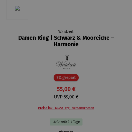
Waidzeit
Damen Ring | Schwarz & Mooreiche –
Harmonie
Rabatt
7% gespart
55,00 €
UVP
59,00 €
Preise inkl. MwSt. zzgl. Versandkosten
Lieferzeit: 3-4 Tage