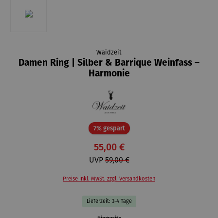
Waidzeit
Damen Ring | Silber & Barrique Weinfass –
Harmonie
Rabatt
7% gespart
55,00 €
UVP
59,00 €
Preise inkl. MwSt. zzgl. Versandkosten
Lieferzeit: 3-4 Tage