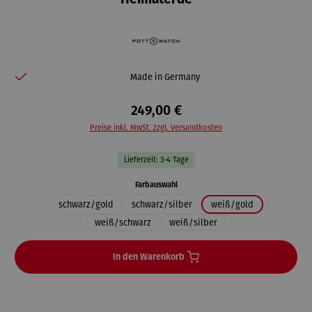
Heimaterde
Made in Germany
249,00 €
Preise inkl. MwSt. zzgl. Versandkosten
Lieferzeit: 3-4 Tage
auswählen
Farbauswahl
schwarz/gold
schwarz/silber
weiß/gold
weiß/schwarz
weiß/silber
In den Warenkorb