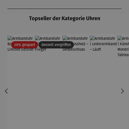
Produktgalerie überspringen
Topseller der Kategorie Uhren
Rabatt
20% gespart
Derzeit vergriffen