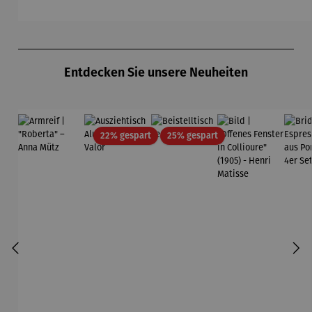
Produktgalerie überspringen
Entdecken Sie unsere Neuheiten
Rabatt
Rabatt
22% gespart
25% gespart