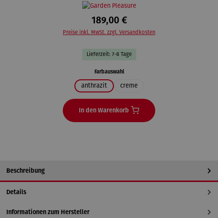
189,00 €
Preise inkl. MwSt. zzgl. Versandkosten
Lieferzeit: 7-8 Tage
auswählen
Farbauswahl
anthrazit
creme
In den Warenkorb
Beschreibung
Details
Informationen zum Hersteller