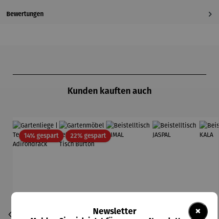
Bewertungen
Produktgalerie überspringen
Kunden kauften auch
Rabatt
Rabatt
14% gespart
22% gespart
×
Newsletter