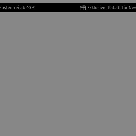
kostenfrei ab 90 €
Exklusiver Rabatt für Ne