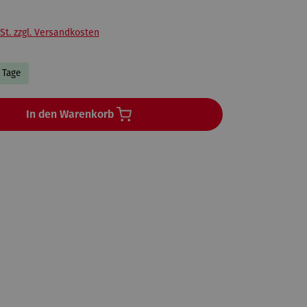
St. zzgl. Versandkosten
3 Tage
In den Warenkorb