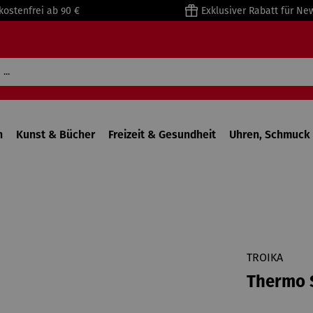
kostenfrei ab 90 €
Exklusiver Rabatt für Ne
n
Kunst & Bücher
Freizeit & Gesundheit
Uhren, Schmuck 
TROIKA
Thermo 