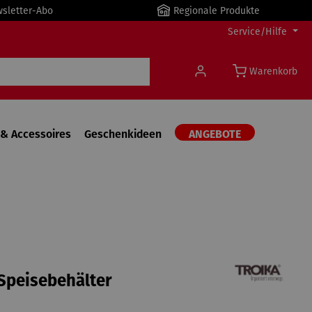
wsletter-Abo
Regionale Produkte
Service/Hilfe
Warenkorb
& Accessoires
Geschenkideen
ANGEBOTE
Speisebehälter