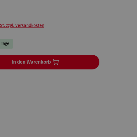
St. zzgl. Versandkosten
3 Tage
In den Warenkorb