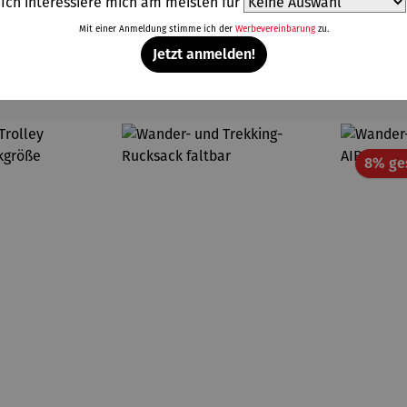
Ich interessiere mich am meisten für
Mit einer Anmeldung stimme ich der
Werbevereinbarung
zu.
Jetzt anmelden!
Weitere Produkte
8% ge