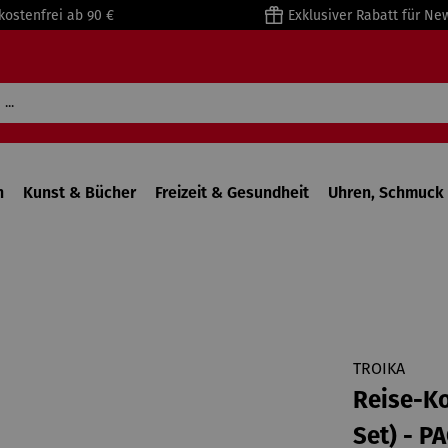
kostenfrei ab 90 €
Exklusiver Rabatt für Ne
n
Kunst & Bücher
Freizeit & Gesundheit
Uhren, Schmuck 
TROIKA
Reise-K
Set) - P