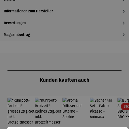
Informationen zum Hersteller
Bewertungen
Magazinbeitrag
Produktgalerie überspringen
Kunden kauften auch
36