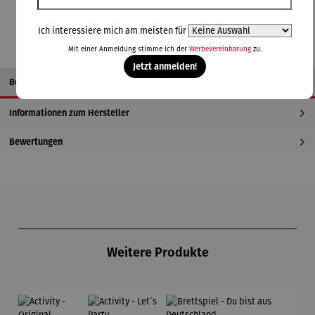
Ich interessiere mich am meisten für
Mit einer Anmeldung stimme ich der
Werbevereinbarung
zu.
Jetzt anmelden!
Beschreibung
Informationen zum Hersteller
Bewertungen
Produktgalerie überspringen
Weitere Produkte