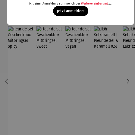
Mit einer Anmeldung stimme ich der
Werbevereinbarung
zu.
Kunden kauften auch
Jetzt anmelden!