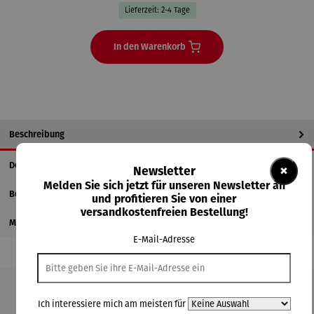
Lieferzeit: 2-4 Tage
In den Warenkorb
Beschreibung
Details
×
Newsletter
Melden Sie sich jetzt für unseren Newsletter an
Bewertungen
und profitieren Sie von einer
versandkostenfreien Bestellung!
Magazinbeitrag
E-Mail-Adresse
Produktgalerie überspringen
Ich interessiere mich am meisten für