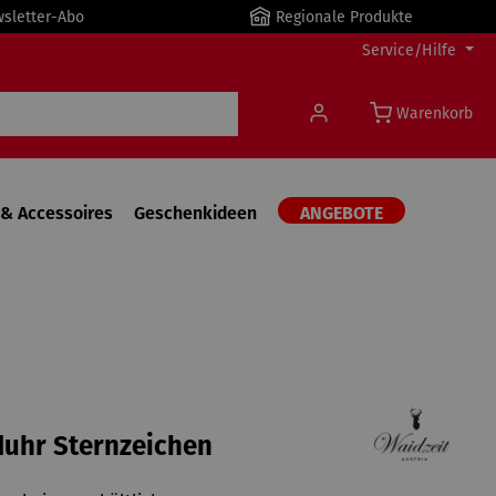
wsletter-Abo
Regionale Produkte
Service/Hilfe
Warenkorb
& Accessoires
Geschenkideen
ANGEBOTE
uhr Sternzeichen