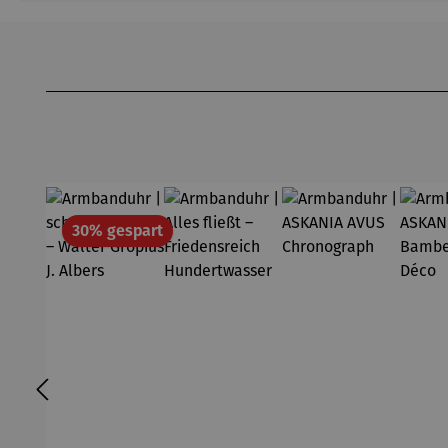
Produktgalerie überspringen
Rabatt
30% gespart