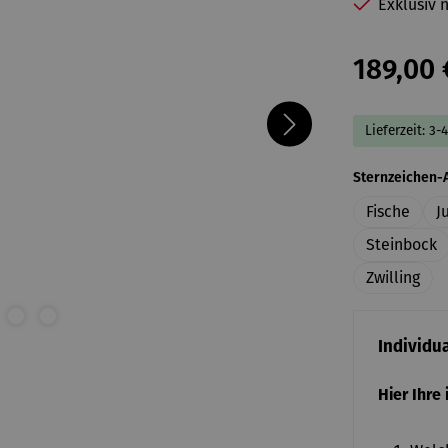
Exklusiv n
189,00 
Lieferzeit: 3-
Sternzeichen-
Fische
J
Steinbock
Zwilling
Individu
Hier Ihre