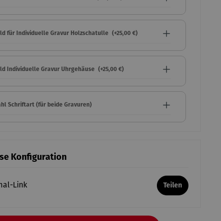
ld für Individuelle Gravur Holzschatulle
(+25,00 €)
eld Individuelle Gravur Uhrgehäuse
(+25,00 €)
l Schriftart (für beide Gravuren)
ese Konfiguration
mal-Link
Teilen