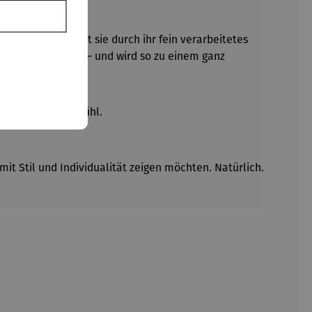
ssholz, überzeugt sie durch ihr fein verarbeitetes
f Tierkreiszeichen – und wird so zu einem ganz
eichtes Tragegefühl.
 mit Stil und Individualität zeigen möchten. Natürlich.