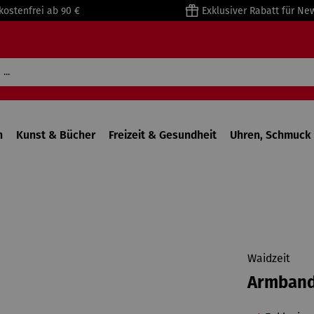
kostenfrei ab 90 €
Exklusiver Rabatt für Ne
n
Kunst & Bücher
Freizeit & Gesundheit
Uhren, Schmuck 
Waidzeit
Armband