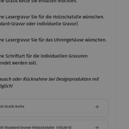
e Gratis Kette Sie erhalten möchten.
e Lasergravur Sie für die Holzschatulle wünschen.
dard-Gravur oder Individuelle Gravur)
e Lasergravur Sie für das Uhrengehäuse wünschen.
e Schriftart für die individuellen Gravuren
ndet werden soll.
ausch oder Rücknahme bei Designprodukten mit
glich!
hl Gratis Kette
hl Standard Gravur Holzschatulle
(+25,00 €)