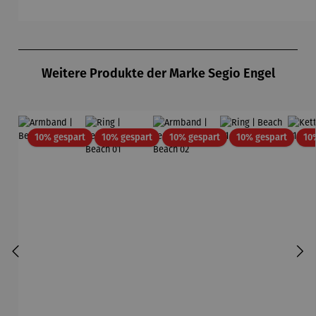
Produktgalerie überspringen
Weitere Produkte der Marke Segio Engel
Rabatt
Rabatt
Rabatt
Rabatt
10% gespart
10% gespart
10% gespart
10% gespart
10