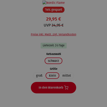
Rabatt
14% gespart
29,95 €
UVP
34,95 €
Preise inkl. MwSt. zzgl. Versandkosten
Lieferzeit: 2-3 Tage
auswählen
Farbauswahl
schwarz
auswählen
Größe
groß
klein
mittel
In den Warenkorb