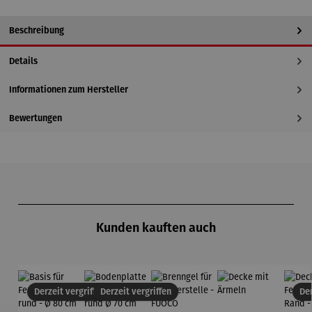
Beschreibung
Details
Informationen zum Hersteller
Bewertungen
Produktgalerie überspringen
Kunden kauften auch
Derzeit vergriffen
Derzeit vergriffen
Der