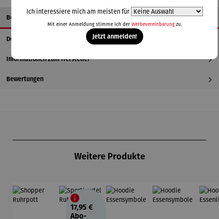
Ich interessiere mich am meisten für
Beschreibung
Mit einer Anmeldung stimme ich der
Werbevereinbarung
zu.
Jetzt anmelden!
Details
Informationen zum Hersteller
Bewertungen
Produktgalerie überspringen
Weitere Produkte
17,95 €
Abo-