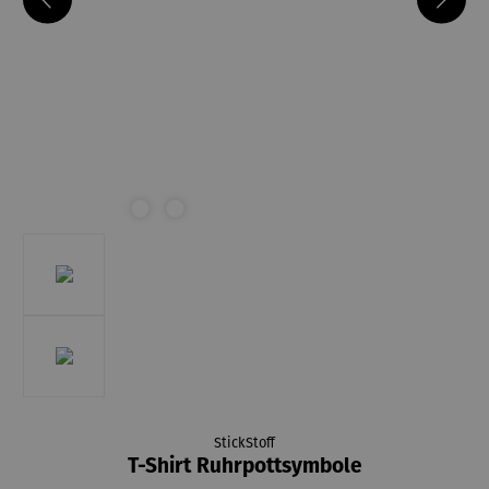
StickStoff
T-Shirt Ruhrpottsymbole