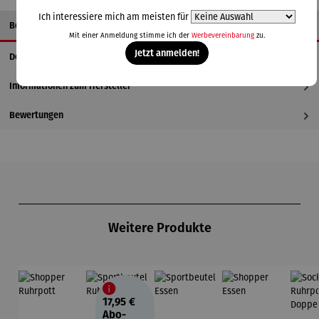
Ich interessiere mich am meisten für
Beschreibung
Mit einer Anmeldung stimme ich der
Werbevereinbarung
zu.
Jetzt anmelden!
Details
Informationen zum Hersteller
Bewertungen
Produktgalerie überspringen
Weitere Produkte
17,95 €
Abo-