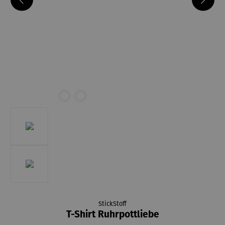
StickStoff
T-Shirt Ruhrpottliebe