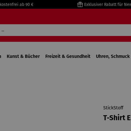
kostenfrei ab 90 €
Exklusiver Rabatt für Ne
n
Kunst & Bücher
Freizeit & Gesundheit
Uhren, Schmuck 
StickStoff
T-Shirt 