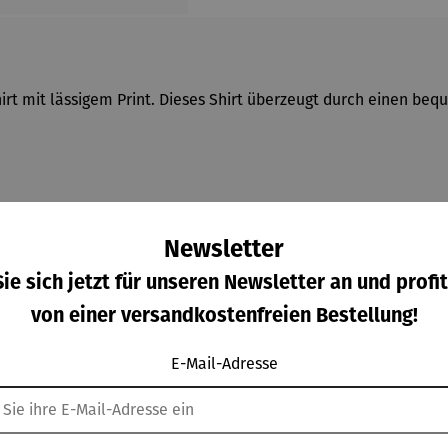
irt mit lässigem Print. Dieses Shirt überzeugt durch einen b
m/qm
Newsletter
ie sich jetzt für unseren Newsletter an und profit
von einer versandkostenfreien Bestellung!
E-Mail-Adresse