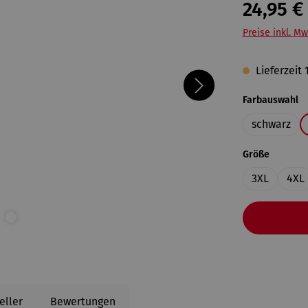
24,95 €
Preise inkl. Mw
Lieferzeit
a
Farbauswahl
schwarz
auswähl
Größe
3XL
4XL
eller
Bewertungen