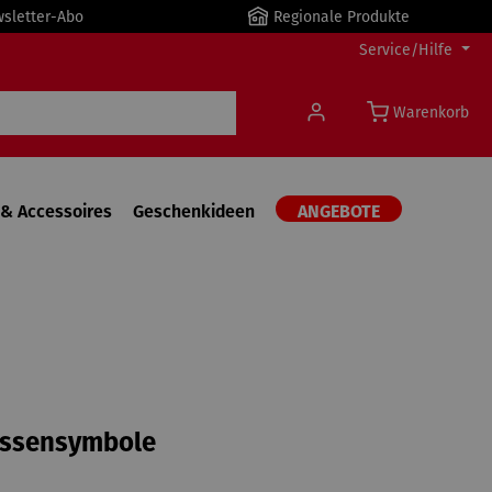
wsletter-Abo
Regionale Produkte
Service/Hilfe
Warenkorb
& Accessoires
Geschenkideen
ANGEBOTE
Essensymbole