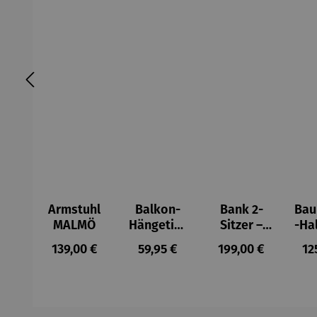
Armstuhl
Balkon-
Bank 2-
Ba
MALMÖ
Hängetisc
Sitzer –
-Ha
h
MALMÖ
Regulärer Preis:
Regulärer Preis:
Regulärer Preis:
Re
139,00 €
59,95 €
199,00 €
12
BERKELEY