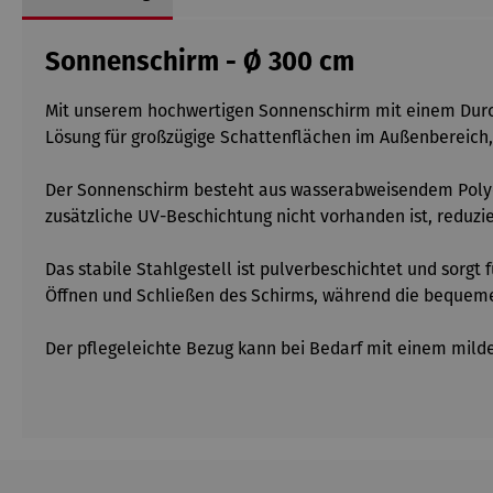
Sonnenschirm - Ø 300 cm
Mit unserem hochwertigen Sonnenschirm mit einem Durch
Lösung für großzügige Schattenflächen im Außenbereich, 
Der Sonnenschirm besteht aus wasserabweisendem Polyest
zusätzliche UV-Beschichtung nicht vorhanden ist, reduzi
Das stabile Stahlgestell ist pulverbeschichtet und sorgt
Öffnen und Schließen des Schirms, während die bequeme 
Der pflegeleichte Bezug kann bei Bedarf mit einem mild