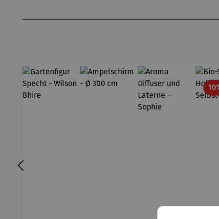
Produktgalerie überspringen
10