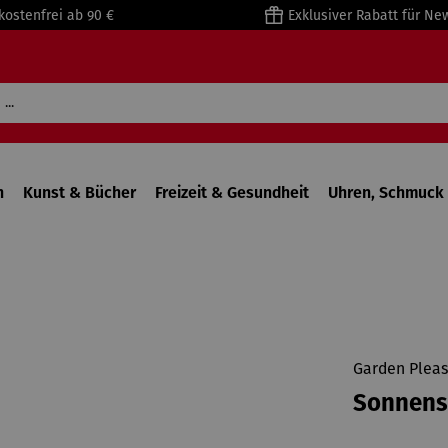
kostenfrei ab 90 €
Exklusiver Rabatt für Ne
n
Kunst & Bücher
Freizeit & Gesundheit
Uhren, Schmuck 
Garden Pleas
Sonnens