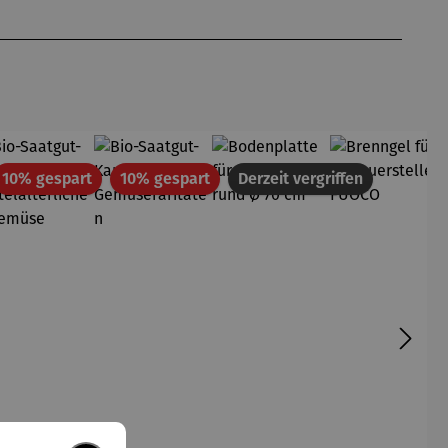
att
Rabatt
Rabatt
10% gespart
10% gespart
Derzeit vergriffen