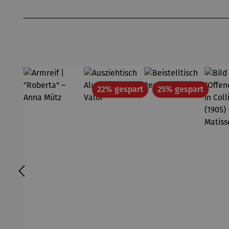
Produktgalerie überspringen
Rabatt
Rabatt
22% gespart
25% gespart