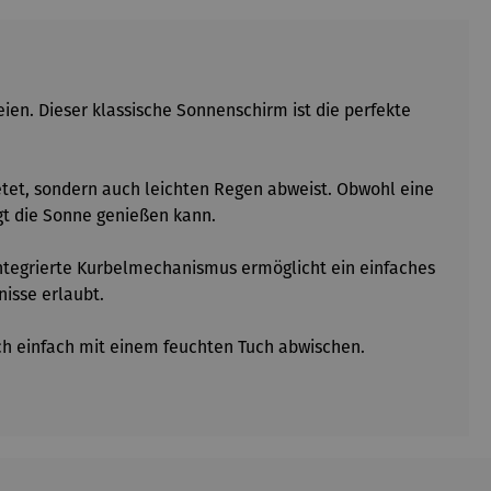
n. Dieser klassische Sonnenschirm ist die perfekte
tet, sondern auch leichten Regen abweist. Obwohl eine
gt die Sonne genießen kann.
r integrierte Kurbelmechanismus ermöglicht ein einfaches
isse erlaubt.
ich einfach mit einem feuchten Tuch abwischen.