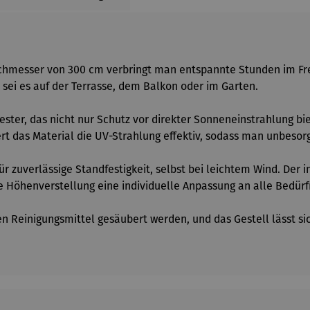
messer von 300 cm verbringt man entspannte Stunden im Freie
sei es auf der Terrasse, dem Balkon oder im Garten.
er, das nicht nur Schutz vor direkter Sonneneinstrahlung bie
ert das Material die UV-Strahlung effektiv, sodass man unbesor
 für zuverlässige Standfestigkeit, selbst bei leichtem Wind. De
Höhenverstellung eine individuelle Anpassung an alle Bedürfn
en Reinigungsmittel gesäubert werden, und das Gestell lässt s