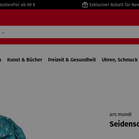
kostenfrei ab 90 €
Exklusiver Rabatt für Ne
n
Kunst & Bücher
Freizeit & Gesundheit
Uhren, Schmuck 
ars mundi
Seidensc