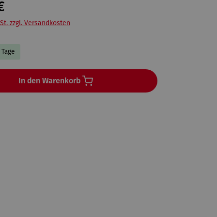
€
St. zzgl. Versandkosten
3 Tage
In den Warenkorb