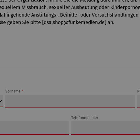
exuellem Missbrauch, sexueller Ausbeutung oder Kinderpornog
dahingehende Anstiftungs-, Beihilfe- oder Versuchshandlungen 
se geben Sie bitte [dsa.shop@funkemedien.de] an.
Vorname
*
N
Telefonnummer