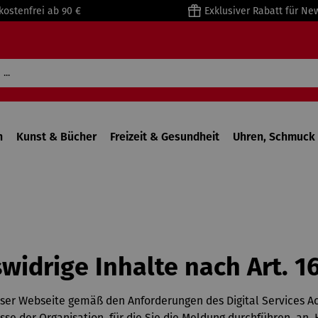
kostenfrei ab 90 €
Exklusiver Rabatt für Ne
n
Kunst & Bücher
Freizeit & Gesundheit
Uhren, Schmuck 
widrige Inhalte nach Art. 1
ieser Webseite gemäß den Anforderungen des Digital Services A
se der Organisation, für die Sie die Meldung durchführen, an. 