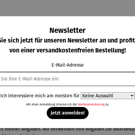
Newsletter
ie sich jetzt für unseren Newsletter an und profit
von einer versandkostenfreien Bestellung!
E-Mail-Adresse
Ich interessiere mich am meisten für
Mit einer Anmeldung stimme ich der
Werbevereinbarung
zu.
Jetzt anmelden!
gkeit meiner Angaben. Wir verwenden Ihre Angaben zur Bearbei