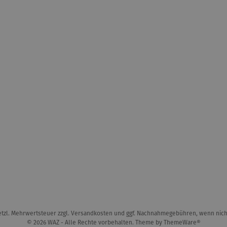
setzl. Mehrwertsteuer zzgl.
Versandkosten
und ggf. Nachnahmegebühren, wenn nich
© 2026 WAZ - Alle Rechte vorbehalten. Theme by
ThemeWare®