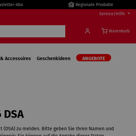
wsletter-Abo
Regionale Produkte
Service/Hilfe
Warenkorb
& Accessoires
Geschenkideen
ANGEBOTE
6 DSA
ct (DSA) zu melden. Bitte geben Sie Ihren Namen und
Hinweis: Sie können auf die Angabe dieser Daten