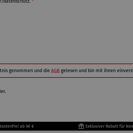
de/datenschutz.
*
tnis genommen und die
AGB
gelesen und bin mit ihnen einver
er.
kostenfrei ab 90 €
Exklusiver Rabatt für Ne