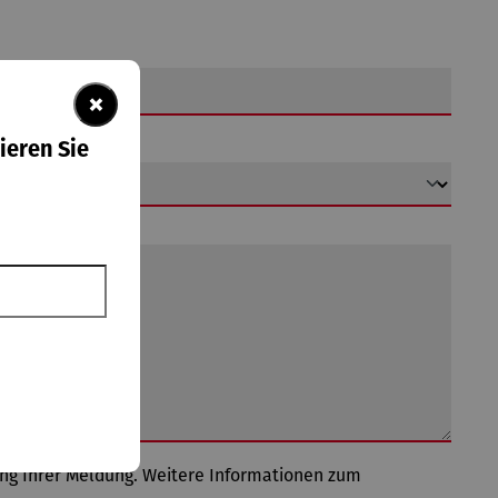
×
ieren Sie
tung Ihrer Meldung. Weitere Informationen zum