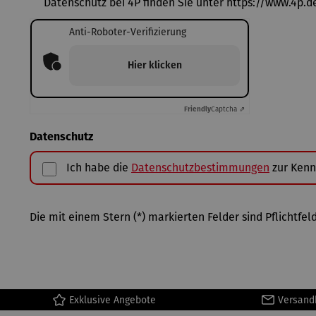
Datenschutz bei 4P finden Sie unter https://www.4p.
Anti-Roboter-Verifizierung
Hier klicken
Friendly
Captcha ⇗
Datenschutz
Ich habe die
Datenschutzbestimmungen
zur Kenn
Die mit einem Stern (*) markierten Felder sind Pflichtfeld
Exklusive Angebote
Versand