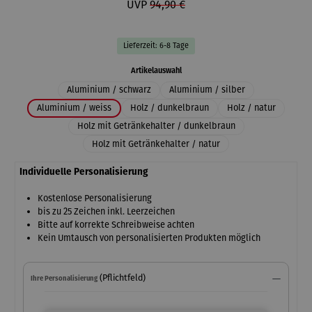
UVP
94,90 €
Lieferzeit: 6-8 Tage
auswählen
Artikelauswahl
Aluminium / schwarz
Aluminium / silber
Aluminium / weiss
Holz / dunkelbraun
Holz / natur
Holz mit Getränkehalter / dunkelbraun
Holz mit Getränkehalter / natur
Individuelle Personalisierung
Kostenlose Personalisierung
bis zu 25 Zeichen inkl. Leerzeichen
Bitte auf korrekte Schreibweise achten
Kein Umtausch von personalisierten Produkten möglich
(Pflichtfeld)
Ihre Personalisierung
Ihre Personalisierung