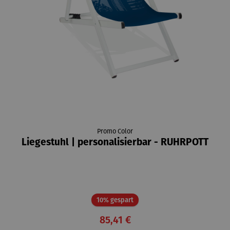
Promo Color
Liegestuhl | personalisierbar - RUHRPOTT
Rabatt
10% gespart
85,41 €