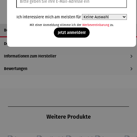
Ich interessiere mich am meisten für
Mit einer Anmeldung stimme ich der
Werbevereinbarung
zu.
Beschreibung
Jetzt anmelden!
Details
Informationen zum Hersteller
Bewertungen
Produktgalerie überspringen
Weitere Produkte