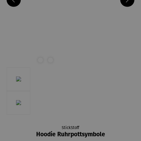
StickStoff
Hoodie Ruhrpottsymbole