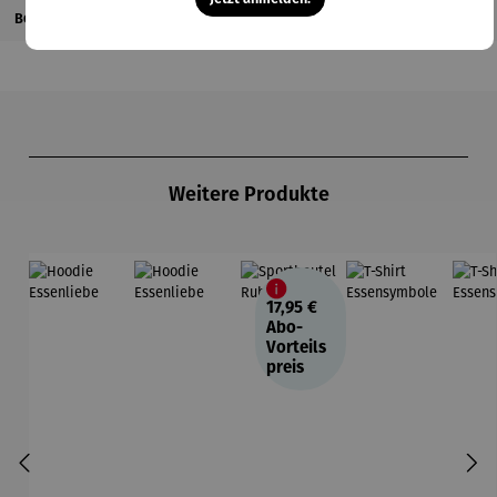
Bewertungen
Produktgalerie überspringen
Weitere Produkte
17,95 €
Abo-
Vorteils
preis