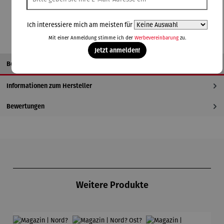
In den Warenkorb
Ich interessiere mich am meisten für
Mit einer Anmeldung stimme ich der
Werbevereinbarung
zu.
Jetzt anmelden!
Beschreibung
Informationen zum Hersteller
Bewertungen
Produktgalerie überspringen
Weitere Produkte