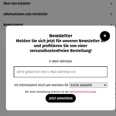
Über den Künstler
Informationen zum Hersteller
Bewertungen
×
Newsletter
Melden Sie sich jetzt für unseren Newsletter an
und profitieren Sie von einer
versandkostenfreien Bestellung!
Produktgalerie überspringen
E-Mail-Adresse
Kunden kauften auch
Ich interessiere mich am meisten für
Rabatt
Rabatt
30% gespart
30% gespart
Mit einer Anmeldung stimme ich der
Werbevereinbarung
zu.
Jetzt anmelden!