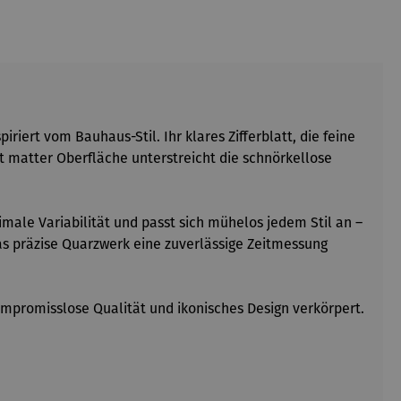
iert vom Bauhaus-Stil. Ihr klares Zifferblatt, die feine
it matter Oberfläche unterstreicht die schnörkellose
le Variabilität und passt sich mühelos jedem Stil an –
das präzise Quarzwerk eine zuverlässige Zeitmessung
ompromisslose Qualität und ikonisches Design verkörpert.