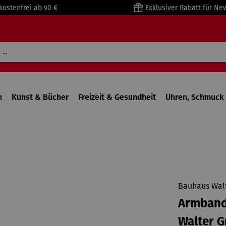
kostenfrei ab 90 €
Exklusiver Rabatt für Ne
n
Kunst & Bücher
Freizeit & Gesundheit
Uhren, Schmuck 
Bauhaus Walt
Armbandu
Walter G