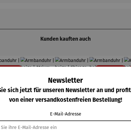
Kunden kauften auch
Rabatt
Rab
% gespart
29% gespart
Newsletter
ie sich jetzt für unseren Newsletter an und profit
von einer versandkostenfreien Bestellung!
E-Mail-Adresse