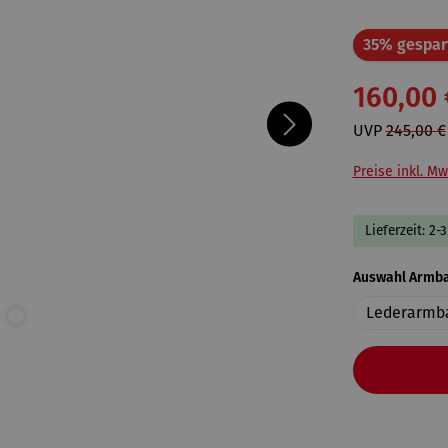
35% gespar
160,00 
UVP
245,00 €
Preise inkl. Mw
Lieferzeit: 2-
Auswahl Armb
Lederarmb