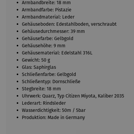
Armbandbreite: 18 mm
Armbandfarbe: Pistazie
Armbandmaterial: Leder
Gehäuseboden: Edestahlboden, verschraubt
Gehäusedurchmesser: 39 mm
Gehäusefarbe: Gelbgold
Gehäusehöhe: 9 mm
Gehäusematerial: Edelstahl 316L
Gewicht: 50 g
Glas: Saphirglas
Schließenfarbe: Gelbgold
Schließentyp: Dornschließe
Stegbreite: 18 mm
Uhrwerk: Quarz, Typ Citizen Miyota, Kaliber 2035
Lederart: Rindsleder
Wasserdichtigkeit: 50m / 5bar
Produktion: Made in Germany