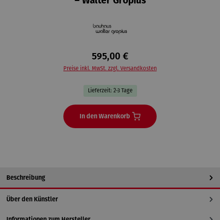
– Walter Gropius
595,00 €
Preise inkl. MwSt. zzgl. Versandkosten
Lieferzeit: 2-3 Tage
In den Warenkorb
Beschreibung
Über den Künstler
Informationen zum Hersteller