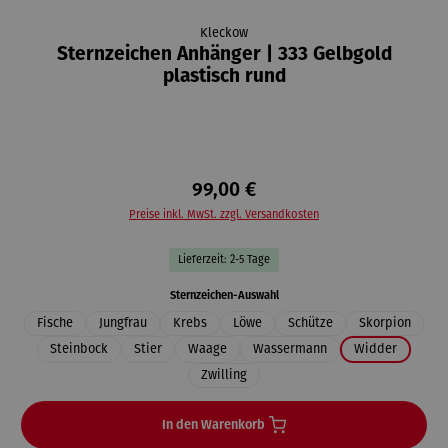
Kleckow
Sternzeichen Anhänger | 333 Gelbgold
plastisch rund
99,00 €
Preise inkl. MwSt. zzgl. Versandkosten
Lieferzeit: 2-5 Tage
auswählen
Sternzeichen-Auswahl
Fische
Jungfrau
Krebs
Löwe
Schütze
Skorpion
Steinbock
Stier
Waage
Wassermann
Widder
Zwilling
In den Warenkorb