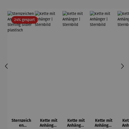
Rabatt
24% gespart
Sternzeich
Kette mit
Kette mit
Kette mit
Ket
en
Anhänger
Anhänger
Anhänger
Anh