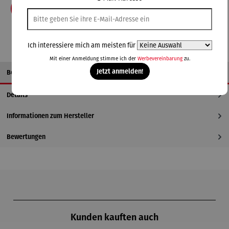
In den Warenkorb
Ich interessiere mich am meisten für
Mit einer Anmeldung stimme ich der
Werbevereinbarung
zu.
Jetzt anmelden!
Beschreibung
Details
Informationen zum Hersteller
Bewertungen
Produktgalerie überspringen
Kunden kauften auch