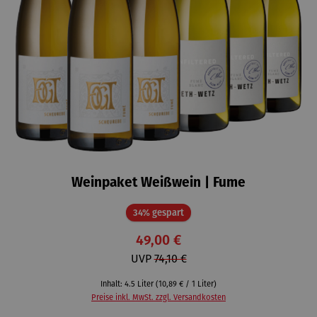
Weinpaket Weißwein | Fume
Rabatt
34% gespart
49,00 €
UVP
74,10 €
Inhalt:
4.5 Liter
(10,89 € / 1 Liter)
Preise inkl. MwSt. zzgl. Versandkosten