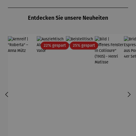
Produktgalerie überspringen
Entdecken Sie unsere Neuheiten
Rabatt
Rabatt
22% gespart
25% gespart