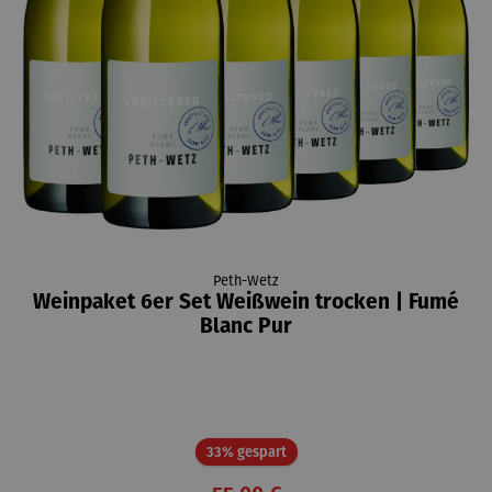
Peth-Wetz
Weinpaket 6er Set Weißwein trocken | Fumé
Blanc Pur
Rabatt
33% gespart