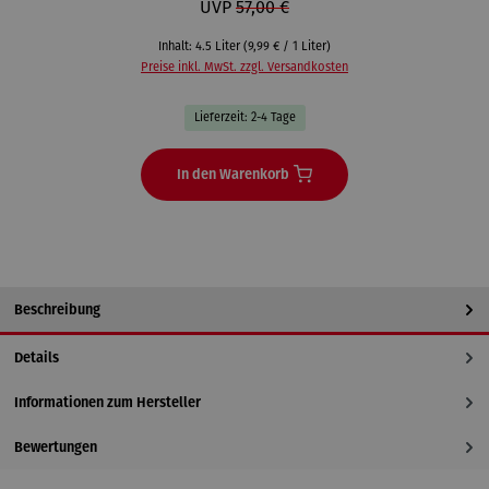
UVP
57,00 €
Inhalt:
4.5 Liter
(9,99 € / 1 Liter)
Preise inkl. MwSt. zzgl. Versandkosten
Lieferzeit: 2-4 Tage
In den Warenkorb
Beschreibung
Details
Informationen zum Hersteller
Bewertungen