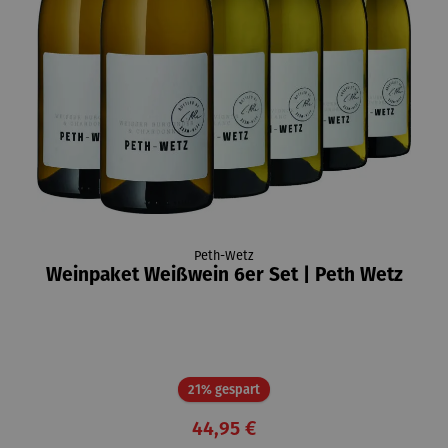
Peth-Wetz
Weinpaket Weißwein 6er Set | Peth Wetz
Rabatt
21% gespart
44,95 €