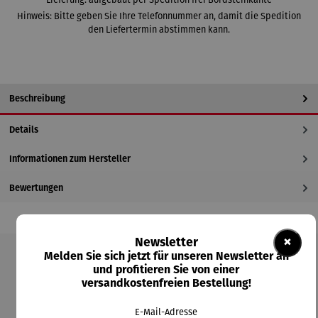
Hinweis: Bitte geben Sie Ihre Telefonnummer an, damit die Spedition
den Liefertermin abstimmen kann.
Beschreibung
Details
Informationen zum Hersteller
Bewertungen
×
Newsletter
Melden Sie sich jetzt für unseren Newsletter an
Produktgalerie überspringen
und profitieren Sie von einer
versandkostenfreien Bestellung!
Kunden kauften auch
E-Mail-Adresse