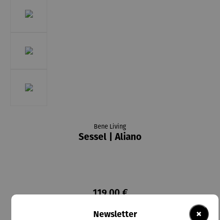
Bene Living
Sessel | Aliano
119,00 €
Preise inkl. MwSt. zzgl. Versandkosten
×
Newsletter