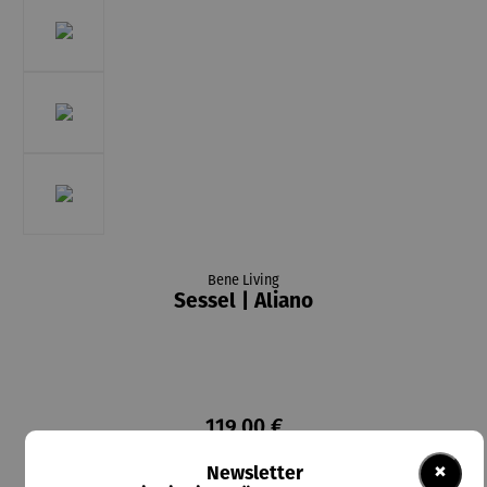
Bene Living
Sessel | Aliano
119,00 €
Preise inkl. MwSt. zzgl. Versandkosten
×
Newsletter