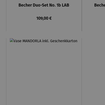
Becher Duo-Set No. 1b LAB
Beche
Regulärer Preis:
109,00 €