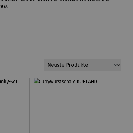
veau.