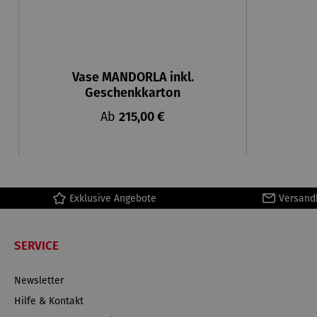
Vase MANDORLA inkl.
Geschenkkarton
Regulärer Preis:
Ab
215,00 €
Exklusive Angebote
Versand
SERVICE
Newsletter
Hilfe & Kontakt