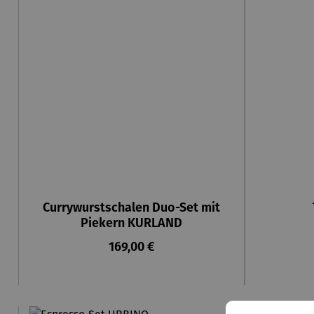
Currywurstschalen Duo-Set mit
Piekern KURLAND
Regulärer Preis:
169,00 €