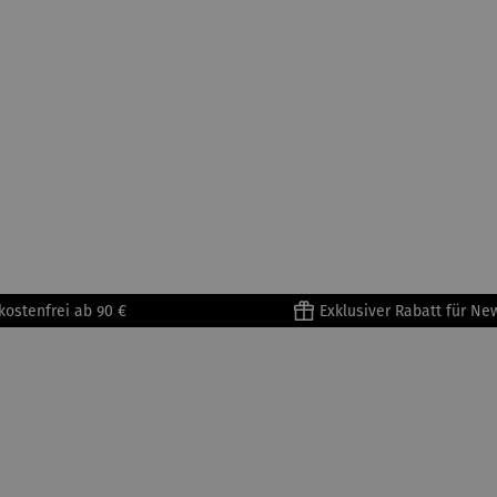
kostenfrei ab 90 €
Exklusiver Rabatt für Ne