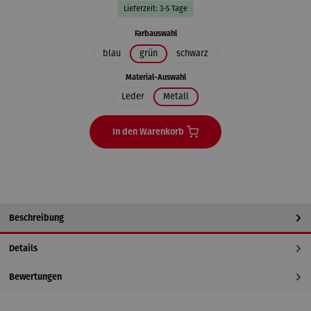
Lieferzeit: 3-5 Tage
auswählen
Farbauswahl
blau
grün
schwarz
auswählen
Material-Auswahl
Leder
Metall
In den Warenkorb
Beschreibung
Details
Bewertungen