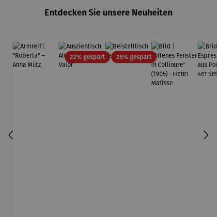
Entdecken Sie unsere Neuheiten
Rabatt
Rabatt
22% gespart
25% gespart