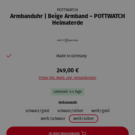
POTTWATCH
Armbanduhr | Beige Armband – POTTWATCH
Heimaterde
Made in Germany
249,00 €
Preise inkl. MwSt. zzgl. Versandkosten
Lieferzeit: 3-4 Tage
auswählen
Farbauswahl
schwarz/gold
schwarz/silber
weiß/gold
weiß/schwarz
weiß/silber
In den Warenkorb