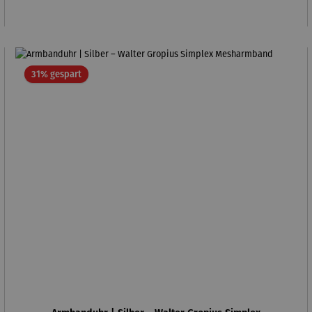
Rabatt
31% gespart