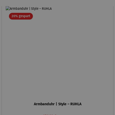
Rabatt
20% gespart
Armbanduhr | Style – RUHLA