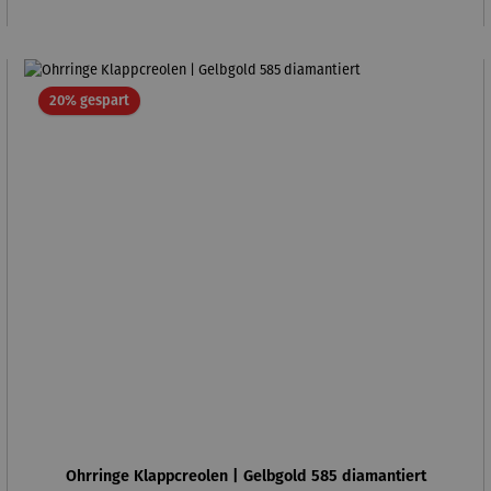
Rabatt
20% gespart
Ohrringe Klappcreolen | Gelbgold 585 diamantiert