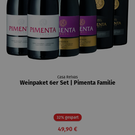
Casa Relvas
Weinpaket 6er Set | Pimenta Familie
Rabatt
32% gespart
49,90 €