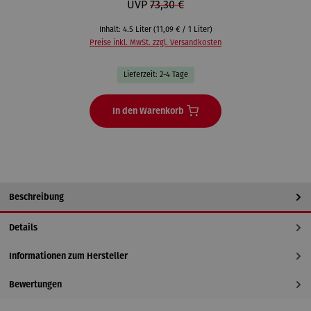
UVP
73,30 €
Inhalt:
4.5 Liter
(11,09 € / 1 Liter)
Preise inkl. MwSt. zzgl. Versandkosten
Lieferzeit: 2-4 Tage
In den Warenkorb
Beschreibung
Details
Informationen zum Hersteller
Bewertungen