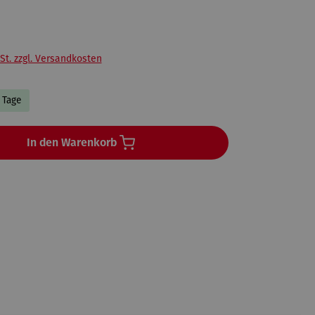
St. zzgl. Versandkosten
3 Tage
In den Warenkorb