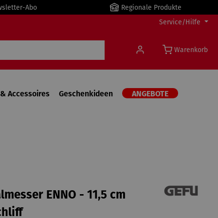
wsletter-Abo
Regionale Produkte
Service/Hilfe
Warenkorb
& Accessoires
Geschenkideen
ANGEBOTE
lmesser ENNO - 11,5 cm
hliff