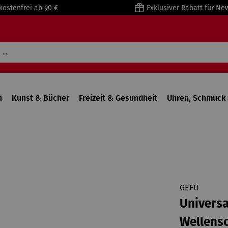
kostenfrei ab 90 €
Exklusiver Rabatt für Ne
n
Kunst & Bücher
Freizeit & Gesundheit
Uhren, Schmuck 
GEFU
Universa
Wellensc