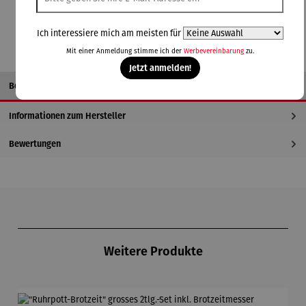
In den Warenkorb
Ich interessiere mich am meisten für
Mit einer Anmeldung stimme ich der
Werbevereinbarung
zu.
Jetzt anmelden!
Beschreibung
Informationen zum Hersteller
Bewertungen
Produktgalerie überspringen
Weitere Produkte