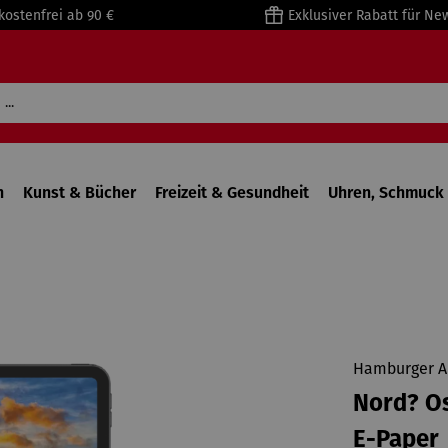
kostenfrei ab 90 €
Exklusiver Rabatt für Ne
n
Kunst & Bücher
Freizeit & Gesundheit
Uhren, Schmuck 
Hamburger A
Nord? Os
E-Paper