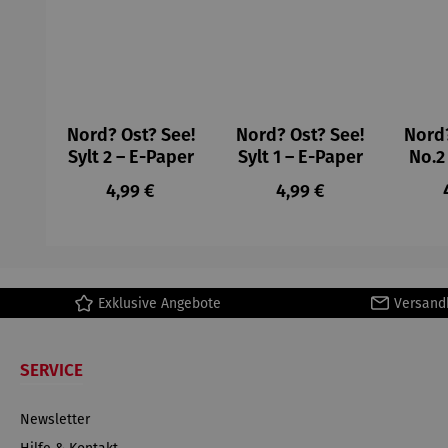
Nord? Ost? See!
Nord? Ost? See!
Nord?
Sylt 2 – E-Paper
Sylt 1 – E-Paper
No.2
Regulärer Preis:
Regulärer Preis:
4,99 €
4,99 €
Exklusive Angebote
Versand
SERVICE
Newsletter