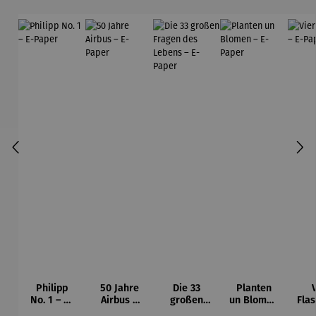
Philipp
50 Jahre
Die 33
Planten
No. 1 – E-
Airbus –
großen
un Blomen
Fla
Paper
E-Paper
Fragen
– E-Paper
E-