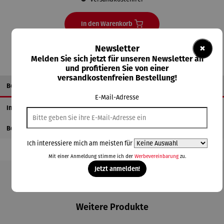
In den Warenkorb
×
Newsletter
Melden Sie sich jetzt für unseren Newsletter an
und profitieren Sie von einer
versandkostenfreien Bestellung!
Beschreibung
E-Mail-Adresse
Informationen zum Hersteller
Bewertungen
Ich interessiere mich am meisten für
Mit einer Anmeldung stimme ich der
Werbevereinbarung
zu.
Jetzt anmelden!
Produktgalerie überspringen
Weitere Produkte