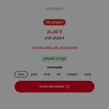
Rabatt
10% gespart
24,30 €
UVP
27,00 €
Preise inkl. MwSt. zzgl. Versandkosten
Lieferzeit: 3-5 Tage
auswählen
Farbauswahl
blau
grün
mint
rot
schwarz
weiß
In den Warenkorb