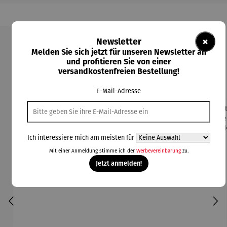
×
Newsletter
Produktgalerie überspringen
Melden Sie sich jetzt für unseren Newsletter an
und profitieren Sie von einer
versandkostenfreien Bestellung!
Kunden kauften auch
E-Mail-Adresse
Rabatt
Rabatt
21% gespart
26% gespart
Ich interessiere mich am meisten für
Mit einer Anmeldung stimme ich der
Werbevereinbarung
zu.
Jetzt anmelden!