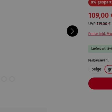
8% gespart
109,00 
UVP
119,00 €
Preise inkl. Mw
Lieferzeit: 8-
a
Farbauswahl
beige
gr