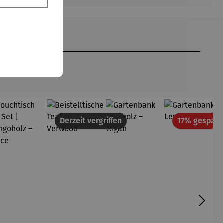
Derzeit vergriffen
17% gespart