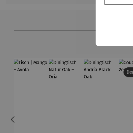
Produktgalerie überspringen
Der