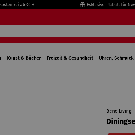
kostenfrei ab 90 €
Exklusiver Rabatt für Ne
n
Kunst & Bücher
Freizeit & Gesundheit
Uhren, Schmuck 
Bene Living
Diningse