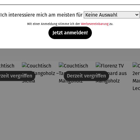
Ich interessiere mich am meisten für
Mit einer Anmeldung stimme ich der
Werbevereinbarung
zu.
Jetzt anmelden!
Weitere Produkte
zeit vergriffen
Derzeit vergriffen