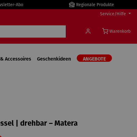
wsletter-Abo
Regionale Produkte
Service/Hilfe
Warenkorb
& Accessoires
Geschenkideen
ANGEBOTE
ssel | drehbar – Matera