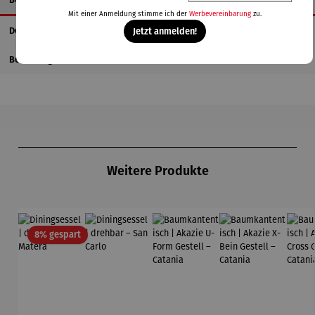
Mit einer Anmeldung stimme ich der
Werbevereinbarung
zu.
Details
Jetzt anmelden!
Bewertungen
Produktgalerie überspringen
Weitere Produkte
Rabatt
8% gespart