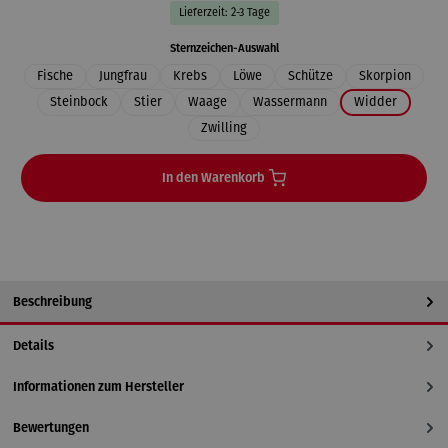
Lieferzeit: 2-3 Tage
auswählen
Sternzeichen-Auswahl
Fische
Jungfrau
Krebs
Löwe
Schütze
Skorpion
Steinbock
Stier
Waage
Wassermann
Widder
Zwilling
In den Warenkorb
Beschreibung
Details
Informationen zum Hersteller
Bewertungen