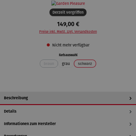
Derzeit vergriffen
149,00 €
Preise inkl. MwSt. zzgl. Versandkosten
Nicht mehr verfügbar
auswählen
Farbauswahl
braun
grau
schwarz
(Diese Option ist zurzeit nicht verfügbar.)
(Diese Option ist zurzeit nicht ver
Beschreibung
Details
Informationen zum Hersteller