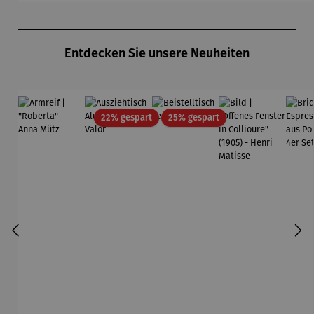
Produktgalerie überspringen
Entdecken Sie unsere Neuheiten
Rabatt
Rabatt
22% gespart
25% gespart