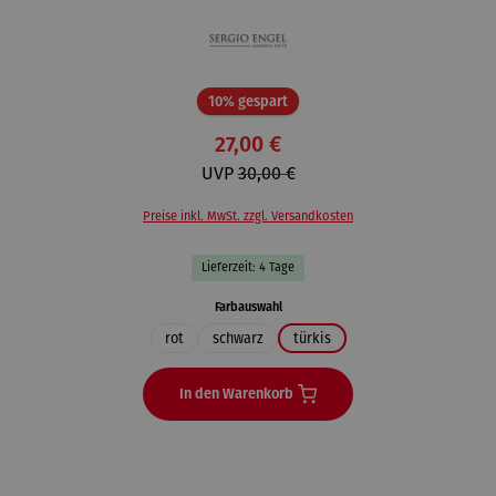
Rabatt
10% gespart
27,00 €
UVP
30,00 €
Preise inkl. MwSt. zzgl. Versandkosten
Lieferzeit: 4 Tage
auswählen
Farbauswahl
rot
schwarz
türkis
In den Warenkorb