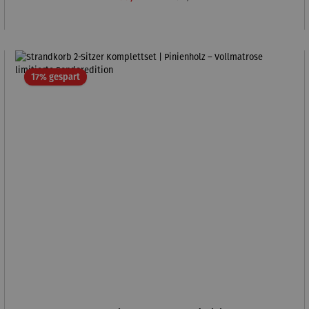
Rabatt
17% gespart