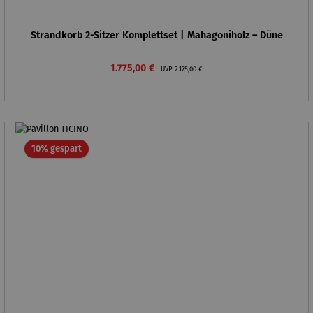
Strandkorb 2-Sitzer Komplettset | Mahagoniholz – Düne
Verkaufspreis:
Regulärer Preis:
1.775,00 €
UVP
2.175,00 €
Rabatt
10% gespart