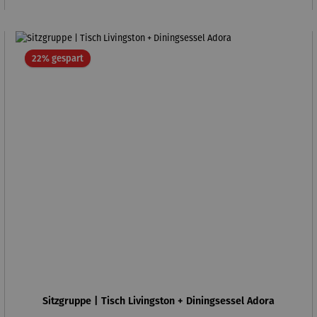
Rabatt
22% gespart
Sitzgruppe | Tisch Livingston + Diningsessel Adora